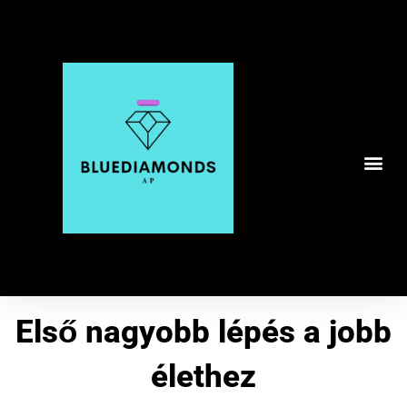
Me
Első nagyobb lépés a jobb
élethez