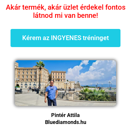
Akár termék, akár üzlet érdekel fontos
látnod mi van benne!
Kérem az INGYENES tréninget
Pintér Attila
Bluediamonds.hu