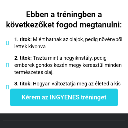
Ebben a tréningben a
következőket fogod megtanulni:
1. titok:
Miért hatnak az olajok, pedig növényből
lettek kivonva
2. titok:
Tiszta mint a hegyikristály, pedig
emberek gondos kezén megy keresztül minden
természetes olaj.
3. titok:
Hogyan változtatja meg az életed a kis
barna üveg.
Kérem az INGYENES tréninget